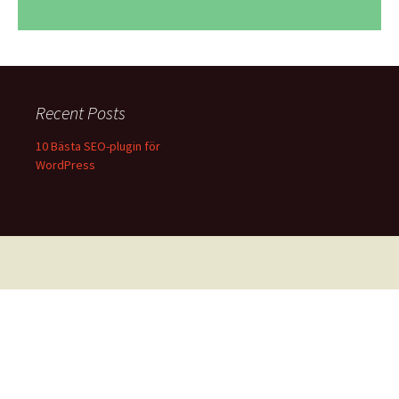
Recent Posts
10 Bästa SEO-plugin för
WordPress